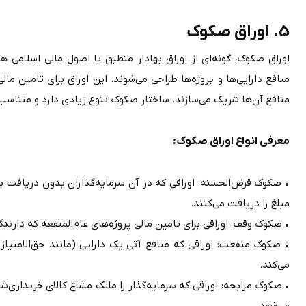
5. اوراق صکوک
منافع آن‌ها شریک می‌سازند. ساختار صکوک تنوع زیادی دارد و متناسب با ماهیت هر پروژه، نوع خاصی از آن منتشر می‌شود.
معرفی انواع اوراق صکوک:
مبلغ را دریافت می‌کنند.
• صکوک وقف: اوراقی برای تامین مالی پروژه‌های عام‌المنفعه که دارندگان آن همچون واقف، منافع را به نفع جامعه واگذار می‌کنند.
می‌کند.
می‌شود.