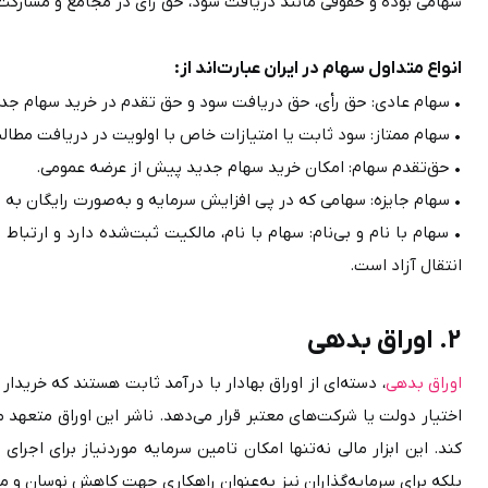
سهامی بوده و حقوقی مانند دریافت سود، حق رأی در مجامع و مشارکت در م
انواع متداول سهام در ایران عبارت‌اند از:
• سهام عادی: حق رأی، حق دریافت سود و حق تقدم در خرید سهام جدی
• سهام ممتاز: سود ثابت یا امتیازات خاص با اولویت در دریافت مطالب
• حق‌تقدم سهام: امکان خرید سهام جدید پیش از عرضه عمومی.
• سهام جایزه: سهامی که در پی افزایش سرمایه و به‌صورت رایگان به سهام‌داران فعلی تخصیص می‌یابد.
انتقال آزاد است.
2. اوراق بدهی
اوراق بدهی
بلکه برای سرمایه‌گذاران نیز به‌عنوان راهکاری جهت کاهش نوسان و مدیریت ریسک سبد سرمایه‌گذاری به کار می‌رود.