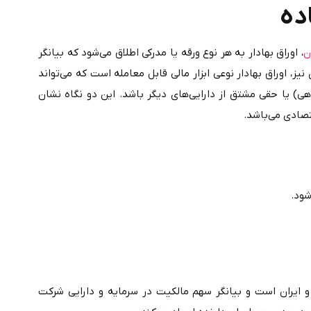
ده
ن
، اوراق بهادار به هر نوع ورقه یا مدرکی اطلاق می‌شود که بیانگر 
حقوق مالی قابل نقل‌وانتقال برای دارنده آن باشد. از دیدگاه اقتصادی نیز، اوراق بهادار نوعی ابزار مالی قابل معامله است که می‌تواند 
نشانگر مالکیت (همچون سهام)، رابطه بستانکاری (همچون اوراق بدهی) یا حقی مشتق از دارایی‌های دیگر باشد. این دو نگاه نشان 
سهام در اوراق بهادار، رایج‌ترین نوع اوراق بهادار در بورس‌های دنیا و ایران است و بیانگر سهم مالکیت در سرمایه و دارایی شرکت 