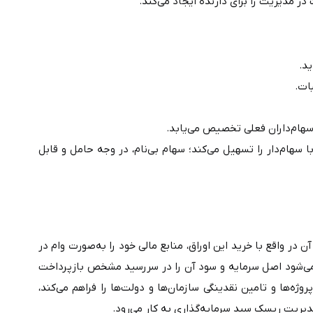
دیریت را برای دارنده ایجاد می‌کند.
د.
ات.
• سهام با نام و بی‌نام: سهام با نام، مالکیت ثبت‌شده دارد و ارتباط با سهام‌دار را تسهیل می‌کند؛ سهام بی‌نام، در وجه حامل و قابل 
، دسته‌ای از اوراق بهادار با درآمد ثابت هستند که خریدار آن در واقع با خرید این اوراق، منابع مالی خود را به‌صورت وام در 
اختیار دولت یا شرکت‌های معتبر قرار می‌دهد. ناشر این اوراق متعهد می‌شود اصل سرمایه و سود آن را در سررسید مشخص بازپرداخت 
کند. این ابزار مالی نه‌تنها امکان تامین سرمایه موردنیاز برای اجرای پروژه‌ها و تامین نقدینگی سازمان‌ها و دولت‌ها را فراهم می‌کند، 