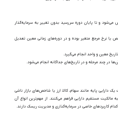
• اوراق قرضه با سود ثابت: اوراقی که نرخ بهره آن‌ها از ابتدا مشخص می‌شود و تا پایان دوره سررسید بدون تغییر به سرمایه‌گذار 
• اوراق قرضه با سود شناور: اوراقی که نرخ بهره آن‌ها بر اساس شاخص یا نرخ مرجع متغیر بوده و در دوره‌های زمانی معین تعدیل 
ی‌سی
مشارکت در تکمیل پروژه ساختمانی چهار باغ
 معین و واحد انجام می‌گیرد.
د.
، قراردادهای مالی هستند که ارزششان از تغییرات قیمت یک دارایی پایه مانند سهام، کالا، ارز یا شاخص‌های بازار ناشی 
می‌شود. این اوراق امکان کسب سود یا پوشش ریسک را بدون نیاز به مالکیت مستقیم دارایی فراهم می‌کنند. از مهم‌ترین انواع آن 