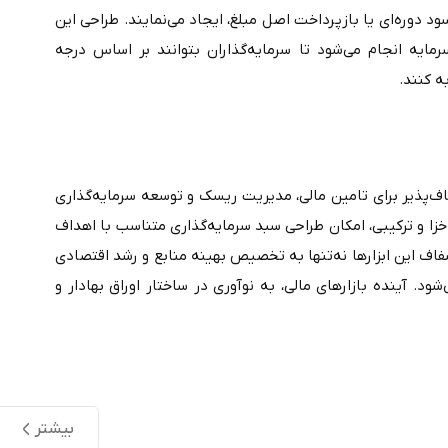
سوی دیگر، برای ناشر تعهدات مالی مشابه اوراق قرضه، نظیر پرداخت سود دوره‌ای یا بازپرداخت اصل مبلغ، ایجاد می‌نمایند. طراحی این 
اوراق با هدف ایجاد توازن میان پایداری درآمد و پتانسیل رشد سرمایه انجام می‌شود تا سرمایه‌گذاران بتوانند بر اساس درجه 
در مجموع اوراق بهادار به‌عنوان شالوده بازارهای مالی، ابزارهایی انعطاف‌پذیر برای تامین مالی، مدیریت ریسک و توسعه سرمایه‌گذاری 
محسوب می‌شوند. تنوع این اوراق از سهام و بدهی تا مشتقه، صکوک، اخزا و ترکیبی، امکان طراحی سبد سرمایه‌گذاری متناسب با اهداف 
و میزان ریسک‌پذیری سرمایه‌گذاران را فراهم می‌کند. کارکرد صحیح و شفاف این ابزارها نه‌تنها به تخصیص بهینه منابع و رشد اقتصادی 
کمک می‌کند، بلکه موجب تقویت اعتماد و کارایی در بازار سرمایه می‌شود. آینده بازارهای مالی، به نوآوری در ساختار اوراق بهادار و 
بیشتر