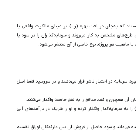
اوراق صکوک، گونه‌ای از اوراق بهادار منطبق با اصول مالی اسلامی هستند که به‌جای دریافت بهره (ربا)، بر مبنای مالکیت واقعی یا 
منافع دارایی‌ها و پروژه‌ها طراحی می‌شوند. این اوراق برای تامین مالی طرح‌های مشخص به کار می‌روند و سرمایه‌گذاران را در سود یا 
• صکوک قرض‌الحسنه: اوراقی که در آن سرمایه‌گذاران بدون دریافت بهره، سرمایه در اختیار ناشر قرار می‌دهند و در سررسید فقط اصل 
• صکوک منفعت: اوراقی که منافع آتی یک دارایی (مانند حق‌الامتیاز) را به سرمایه‌گذار واگذار کرده و او را شریک در درآمدهای آتی 
• صکوک مرابحه: اوراقی که سرمایه‌گذار را مالک مشاع کالای خریداری‌شده می‌داند و سود حاصل از فروش آن بین دارندگان اوراق تقسیم 