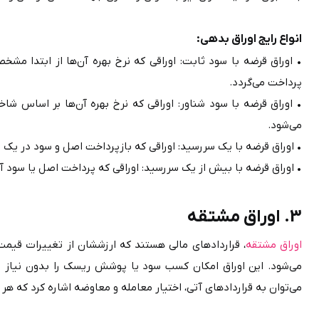
انواع رایج اوراق بدهی:
پرداخت می‌گردد.
می‌شود.
لید ایمپلنت دندان
تامین سرمایه در گردش تولید نخ رنگی
سرمایه در گردش تولید موتورسیکلت اسکوتر 110 س
• اوراق قرضه با یک سررسید: اوراقی که بازپرداخت اصل و سود در یک تاریخ
• اوراق قرضه با بیش از یک سررسید: اوراقی که پرداخت اصل یا سود آن‌ها در چند مرحله و در تاریخ‌های جداگانه انجام می‌شو
3. اوراق مشتقه
اوراق مشتقه
می‌توان به قراردادهای آتی، اختیار معامله و معاوضه اشاره کرد که هر کدام کاربردهای خاصی در سرمایه‌گذاری و مدیریت ریسک دارند.