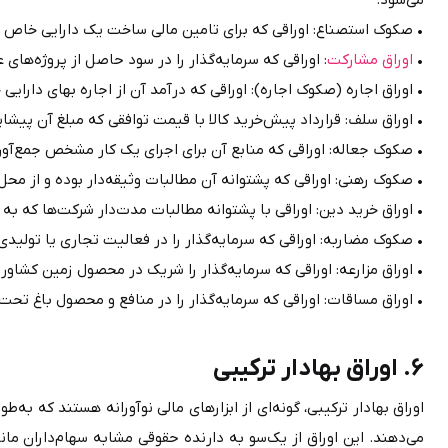
• صکوک استصناع: اوراقی که برای تامین مالی ساخت یک دارایی خاص منتشر و پس ا
• 
اوراق مشارکت
: اوراقی که سرمایه‌گذار را در سود حاصل از پروژه‌های عمرانی یا اقتصادی شریک می‌سازد.
• اوراق اجاره (صکوک اجاره): اوراقی که درآمد آن از اجاره بهای دارایی خریداری‌شده برای پروژه، به سرمایه‌گذاران پر
• اوراق سلف: قرارداد پیش‌خرید کالا با قیمت توافقی که مبلغ آن پیشاپیش به تولیدکننده پرداخت می‌شود.
• صکوک جعاله: اوراقی که منابع آن برای اجرای یک کار مشخص جمع‌آوری شده و دستمزد عامل پروژه از محل درآمد تامین می‌شود.
• صکوک رهنی: اوراقی که پشتوانه آن مطالبات وثیقه‌دار بوده و از محل بازپرداخت این مطالبات سودآوری دارد.
• اوراق خرید دین: اوراقی با پشتوانه مطالبات مدت‌دار شرکت‌ها که به سرمایه‌گذاران واگذار می‌شود.
• صکوک مضاربه: اوراقی که سرمایه‌گذار را در فعالیت تجاری یا تولیدی با تقسیم سود توافقی شریک می‌کند.
• اوراق مزارعه: اوراقی که سرمایه‌گذار را شریک در محصول زمین کشاورزی تحت مدیریت عامل مزارعه می‌کند.
• اوراق مساقات: اوراقی که سرمایه‌گذار را در منافع و محصول باغ تحت مدیریت عامل مساقات شریک می‌سازد.
6. اوراق بهادار ترکیبی