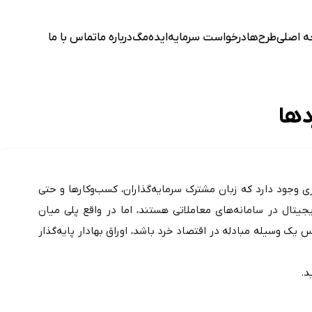
 اصلی
طرح‌ها
درخواست سرمایه
ایده‌مگ
درباره ما
تماس با ما
دها
اقتصاد تنها به اعداد و نمودارها محدود نیست؛ بلکه در قلب آن ابزاری وجود دارد که زبان مشترک سرمایه‌گذاران، کسب‌وکارها و حتی 
دولت‌هاست. این ابزارها به ظاهر چند صفحه کاغذ یا یک ورودی دیجیتال در سامانه‌های معاملاتی هستند، اما در واقع پلی میان 
صاحبان سرمایه و نیازمندان به تامین مالی ایجاد می‌کنند. اگر اسکناس یک وسیله مبادله در اقتصاد خرد باشد، اوراق بهادار پایه‌گذار 
د.