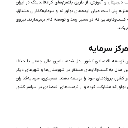
به‌عنوان مثال؛ پروژه‌هایی در حوزه انرژی‌های پاک، صنایع خلاق، سلامت دیجیتال و آموزش، از طریق پلتفرم‌های کرادفاندینگ در ایران 
 به‌منزله پلی است میان ایده‌های نوآورانه و سرمایه‌گذاران مشتاق. 
این پلتفرم با ایجاد فضای حمایتی برای جذب سرمایه از دل جامعه، به کسب‌وکارهایی که در مسیر رشد و توسعه گام برمی‌دارند، نیروی 
ی‌سی
مشارکت در تکمیل پروژه ساختمانی چهار باغ
در شرایطی که تمرکز سرمایه در کلان‌شهرها به یکی از چالش‌های جدی توسعه اقتصادی کشور بدل شده، تامین مالی جمعی با حذف 
محدودیت‌های جغرافیایی، بستری برابر برای مشارکت فراهم می‌آورد. این مدل به کسب‌وکارهای مستقر در شهرستان‌ها و شهرهای دیگر 
کشور، امکان می‌دهد تا با دسترسی مستقیم به سرمایه‌گذاران از سراسر کشور، پروژه‌های خود را توسعه دهند. همچنین، سرمایه‌گذاران 
در هر نقطه از ایران می‌توانند بدون نیاز به حضور فیزیکی، در طرح‌های نوآورانه مشارکت کرده و از فرصت‌های اقتصادی در سراسر کشور 