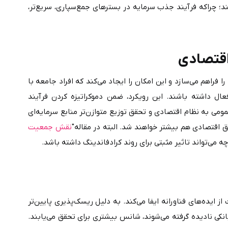
خود هستند، با سهولت بیشتری به منابع سرمایه‌ دسترسی پیدا می‌کنند؛ چراکه فرآیند جذب سرمایه در بسترهای جمع‌سپاری، سریع‌تر، 
مدل کرادفاندینگ (Crowdfunding)، بستر مشارکت سرمایه‌گذاران خرد را فراهم می‌سازد و این امکان را ایجاد می‌کند که افراد جامعه با 
مبالغ اندک، در طرح‌ها و پروژه‌های اقتصادی و اجتماعی مشارکت فعال داشته باشند. این رویکرد، ضمن دموکراتیزه کردن فرآیند 
سرمایه‌گذاری، نقش مؤثری در ارتقای شفافیت مالی، افزایش اعتماد عمومی به نظام اقتصادی و تحقق توزیع متوازن‌تر منابع سرمایه‌ای 
نقش جمعیت 
گ داشته باشد.
در اکوسیستم نوآوری ایران، تامین مالی جمعی نقشی کلیدی در حمایت از ایده‌های فناورانه ایفا می‌کند. به دلیل ریسک‌پذیری پایین‌تر 
این مدل برای سرمایه‌گذاران خرد، ایده‌های نوآورانه‌ای که در سیستم بانکی نادیده گرفته می‌شوند، شانس بیشتری برای تحقق می‌یابند. 