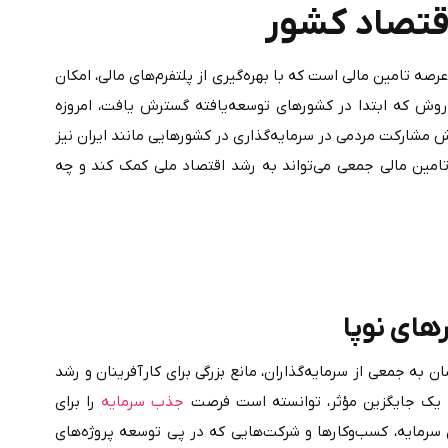
قتصاد کشور
، یکی از پدیده‌های نوظهور در عرصه تامین مالی است که با بهره‌گیری از پلتفرم‌های مالی، امکان 
جذب سرمایه از تعداد زیادی سرمایه‌گذار خرد را فراهم می‌کند. این روش که ابتدا در کشورهای توسعه‌یافته گسترش یافت، امروزه 
به‌عنوان ابزاری کارآمد برای توسعه اقتصادی، حمایت از نوآوری و افزایش مشارکت مردمی در سرمایه‌گذاری در کشورهایی مانند ایران نیز 
مورد توجه قرار گرفته است. در این مقاله بررسی می‌کنیم که چگونه تامین مالی جمعی می‌تواند به رشد اقتصاد ملی کمک کند و چه 
در کشوری مانند ایران که محدودیت‌های وام‌ بانکی و نبود دسترسی آسان به جمعی از سرمایه‌گذاران، مانع بزرگی برای کارآفرینان و رشد 
جذب سرمایه
 را برای 
استارتاپ‌ها و کسب‌وکارهای کوچک فراهم کند. این روش نوین تامین سرمایه، کسب‌وکارها و شرکت‌هایی که در پی توسعه پروژه‌های 