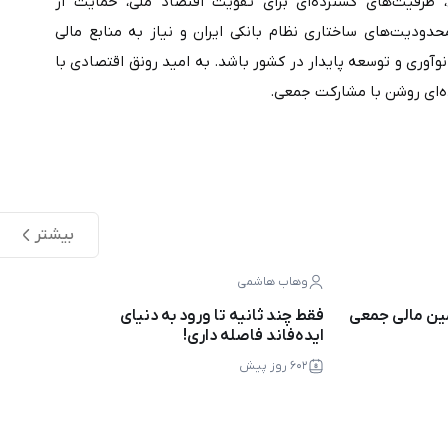
تامین مالی جمعی، به‌عنوان مدلی نوآورانه در حوزه سرمایه‌گذاری، ظرفیت‌های گسترده‌ای برای تقویت اقتصاد ملی، حمایت از 
کسب‌وکارهای کوچک، و افزایش مشارکت مردمی دارد. با توجه به محدودیت‌های ساختاری نظام بانکی ایران و نیاز به منابع مالی 
غیرمتمرکز، این مدل می‌تواند راه‌حلی مؤثر برای رشد اقتصادی، افزایش نوآوری و توسعه پایدار در کشور باشد. به امید رونق اقتصادی با 
بیشتر
وهاب هاشمی
مین مالی جمعی
فقط چند ثانیه تا ورود به دنیای
ایده‌فاند فاصله داری!
۶۰۲ روز پیش