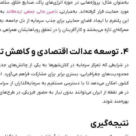
مورد حمایت قرار گرفته‌اند. به‌عبارتی، 
تامین مالی جمعی ایده‌فاند
محرکه‌ای تازه می‌بخشد و کارآفرینان را در تحقق رویاهایشان همراهی می‌کند.
4. توسعه عدالت اقتصادی و کاهش تمرکز سرمایه
لید ایمپلنت دندان
تامین سرمایه در گردش تولید نخ رنگی
سرمایه در گردش تولید موتورسیکلت اسکوتر 110 س
بهره‌مند شوند.
نتیجه‌گیری