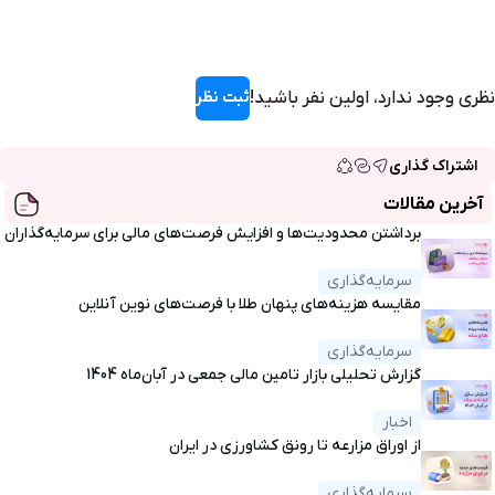
نظری وجود ندارد، اولین نفر باشید!
ثبت نظر
اشتراک گذاری
آخرین مقالات
برداشتن محدودیت‌ها و افزایش فرصت‌های مالی برای سرمایه‌گذاران
سرمایه‌گذاری
مقایسه هزینه‌های پنهان طلا با فرصت‌های نوین آنلاین
سرمایه‌گذاری
گزارش تحلیلی بازار تامین مالی جمعی در آبان‌ماه 1404
اخبار
از اوراق مزارعه تا رونق کشاورزی در ایران
سرمایه‌گذاری